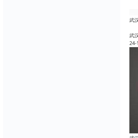
武
武
24-