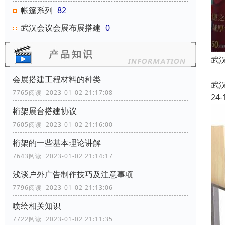
帐篷系列
82
武汉会议会展布展搭建
0
武
会展搭建工程材料的种类
武
7765阅读 2023-01-02 21:17:08
24-
桁架展台搭建协议
7605阅读 2023-01-02 21:16:00
桁架的一些基本理论讲解
7643阅读 2023-01-02 21:14:17
浅谈户外广告制作技巧及注意事项
7796阅读 2023-01-02 21:13:06
喷绘相关知识
7722阅读 2023-01-02 21:11:35