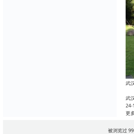
武
武
24-
更
被浏览过 9