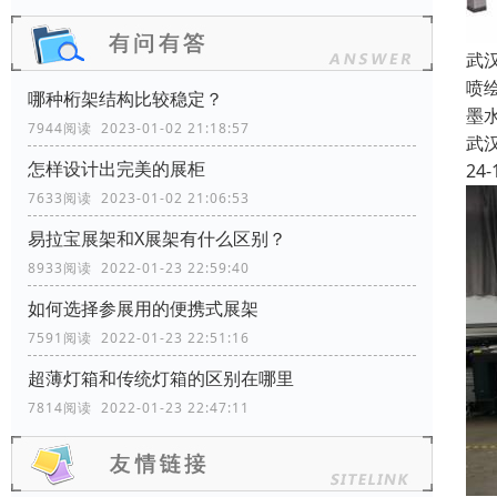
武
喷
哪种桁架结构比较稳定？
墨
7944阅读 2023-01-02 21:18:57
武
怎样设计出完美的展柜
24-
7633阅读 2023-01-02 21:06:53
易拉宝展架和X展架有什么区别？
8933阅读 2022-01-23 22:59:40
如何选择参展用的便携式展架
7591阅读 2022-01-23 22:51:16
超薄灯箱和传统灯箱的区别在哪里
7814阅读 2022-01-23 22:47:11