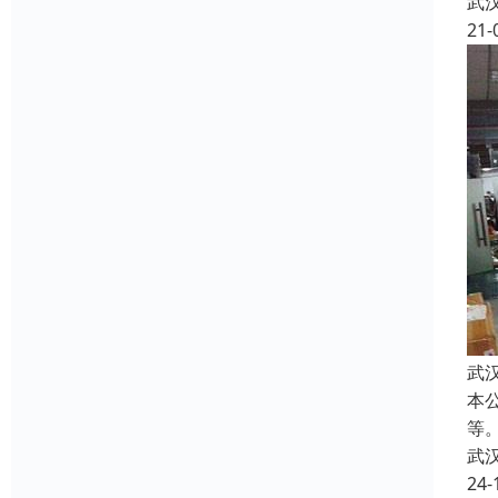
武
21-
武
本
等
武
24-