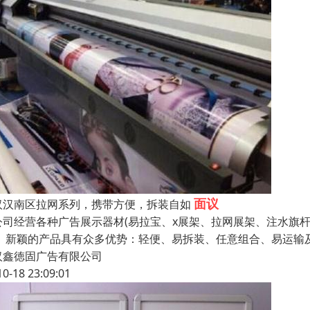
面议
汉汉南区拉网系列，携带方便，拆装自如
公司经营各种广告展示器材(易拉宝、x展架、拉网展架、注水旗杆
。 新颖的产品具有众多优势：轻便、易拆装、任意组合、易运输
汉鑫徳固广告有限公司
10-18 23:09:01