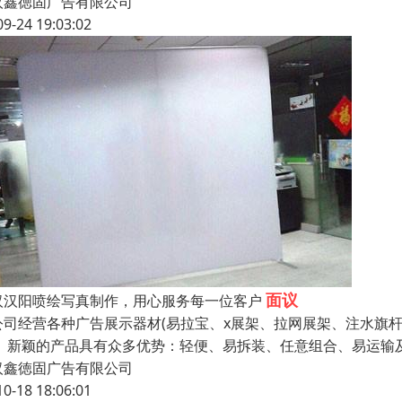
汉鑫徳固广告有限公司
09-24 19:03:02
面议
汉汉阳喷绘写真制作，用心服务每一位客户
公司经营各种广告展示器材(易拉宝、x展架、拉网展架、注水旗杆
。 新颖的产品具有众多优势：轻便、易拆装、任意组合、易运输
汉鑫徳固广告有限公司
10-18 18:06:01