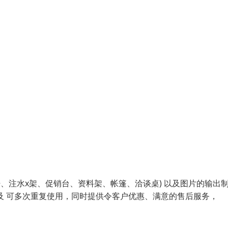
、注水x架、促销台、资料架、帐篷、洽谈桌) 以及图片的输出
及 可多次重复使用，同时提供令客户优惠、满意的售后服务，