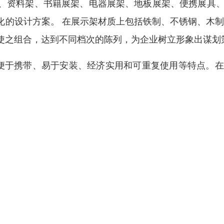
、资料架、书籍展架、电器展架、地板展架、便携展具、
化的设计方案。 在展示架材质上包括铁制、不锈钢、木
使之组合，达到不同档次的陈列，为企业树立形象出谋划
便于携带、易于安装、经济实用和可重复使用等特点。在