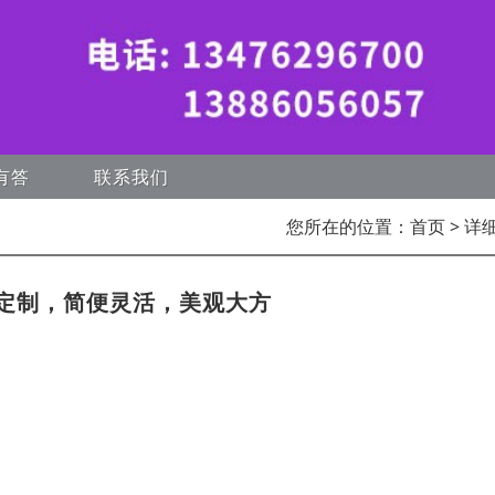
有答
联系我们
您所在的位置：
首页
> 详
定制，简便灵活，美观大方