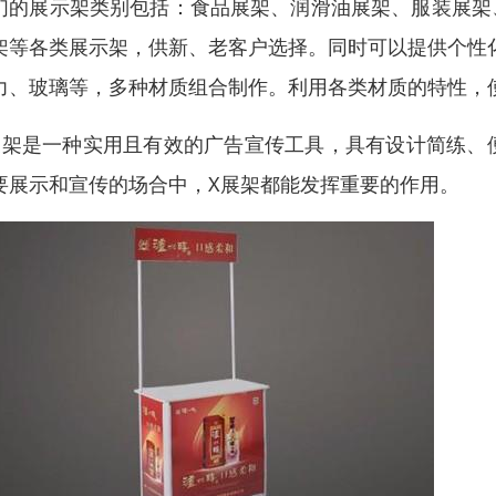
们的展示架类别包括：食品展架、润滑油展架、服装展架
架等各类展示架，供新、老客户选择。同时可以提供个性
力、玻璃等，多种材质组合制作。利用各类材质的特性，
展架是一种实用且有效的广告宣传工具，具有设计简练、
要展示和宣传的场合中，X展架都能发挥重要的作用。