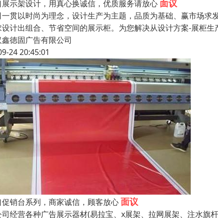
面议
口展示架设计，用真心换诚信，优质服务请放心
司一贯以时尚为理念，设计生产为主题，品质为基础、赢市场求
求设计出组合、节省空间的展示柜。为您解决从设计方案-展柜生
汉鑫徳固广告有限公司
09-24 20:45:01
面议
口促销台系列，商家诚信，顾客放心
公司经营各种广告展示器材(易拉宝、x展架、拉网展架、注水旗杆