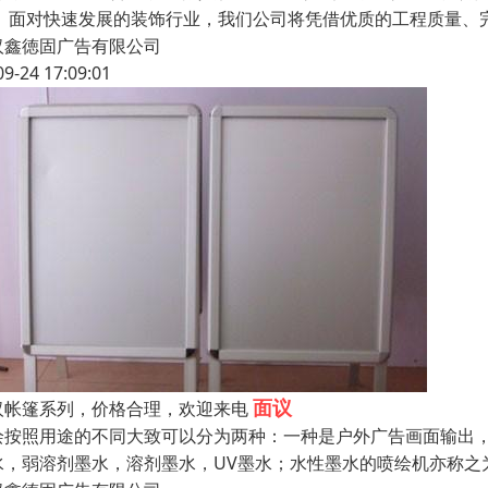
。 面对快速发展的装饰行业，我们公司将凭借优质的工程质量、
汉鑫徳固广告有限公司
09-24 17:09:01
面议
汉帐篷系列，价格合理，欢迎来电
绘按照用途的不同大致可以分为两种：一种是户外广告画面输出
水，弱溶剂墨水，溶剂墨水，UV墨水；水性墨水的喷绘机亦称之