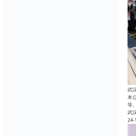
武
本
等
武
24-