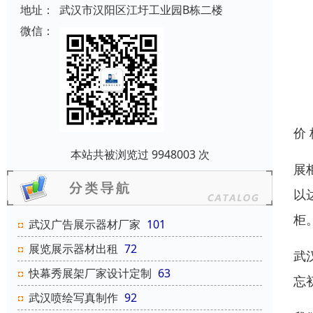
地址：
武汉市汉阳区江圩工业园B栋二楼
微信：
价
本站共被浏览过 9948003 次
展
以
柜
武汉广告展示器材厂家
101
展览展示器材出租
72
武
快幕秀展架厂家设计定制
63
忘
武汉喷绘写真制作
92