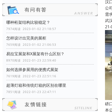
汉
公
需
武
哪种桁架结构比较稳定？
21-
7974阅读 2023-01-02 21:18:57
怎样设计出完美的展柜
7659阅读 2023-01-02 21:06:53
易拉宝展架和X展架有什么区别？
8970阅读 2022-01-23 22:59:40
如何选择参展用的便携式展架
7619阅读 2022-01-23 22:51:16
超薄灯箱和传统灯箱的区别在哪里
7851阅读 2022-01-23 22:47:11
硚
本