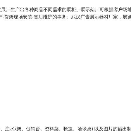
发展。生产出各种商品不同需求的展柜、展示架。可根据客户场
产-货架现场安装-售后维护的事务。武汉广告展示器材厂家，展
、注水x架、促销台、资料架、帐篷、洽谈桌) 以及图片的输出