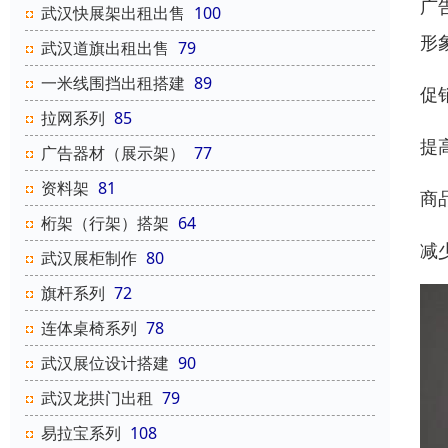
广
武汉快展架出租出售
100
形
武汉道旗出租出售
79
一米线围挡出租搭建
89
促
拉网系列
85
提
广告器材（展示架）
77
资料架
81
商
桁架（行架）搭架
64
减
武汉展柜制作
80
旗杆系列
72
连体桌椅系列
78
武汉展位设计搭建
90
武汉龙拱门出租
79
易拉宝系列
108