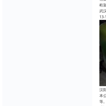
桁
武
13-
汉
本
等