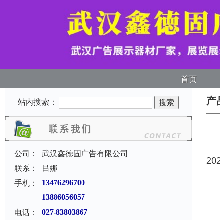
首页
产
站内搜索：
公司：
武汉鑫徳固广告有限公司
20
联系：
吕娜
手机：
13476296700
13886056057
电话：
027-83803867