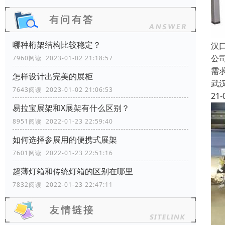
哪种桁架结构比较稳定？
汉
公
7960阅读 2023-01-02 21:18:57
需
怎样设计出完美的展柜
武
7643阅读 2023-01-02 21:06:53
21-
易拉宝展架和X展架有什么区别？
8951阅读 2022-01-23 22:59:40
如何选择参展用的便携式展架
7601阅读 2022-01-23 22:51:16
超薄灯箱和传统灯箱的区别在哪里
7832阅读 2022-01-23 22:47:11