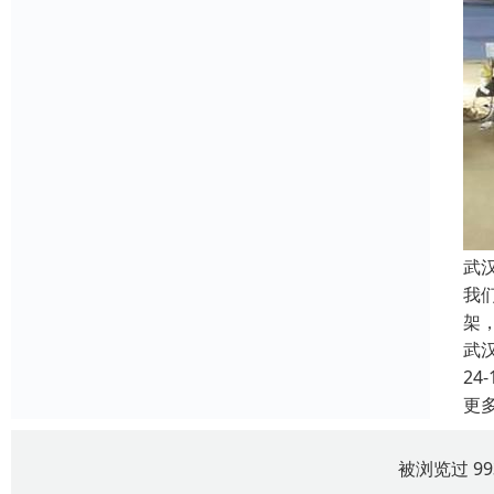
武
我
架
武
24-
更
被浏览过 9