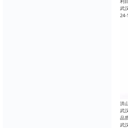
利
武
24-
洪
武
品
武