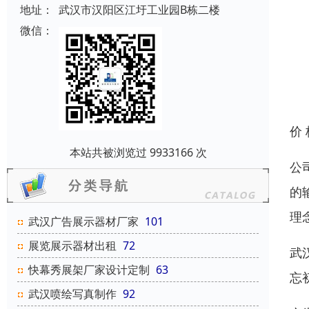
地址：
武汉市汉阳区江圩工业园B栋二楼
微信：
价
本站共被浏览过 9933166 次
公
的
理
武汉广告展示器材厂家
101
展览展示器材出租
72
武
快幕秀展架厂家设计定制
63
忘
武汉喷绘写真制作
92