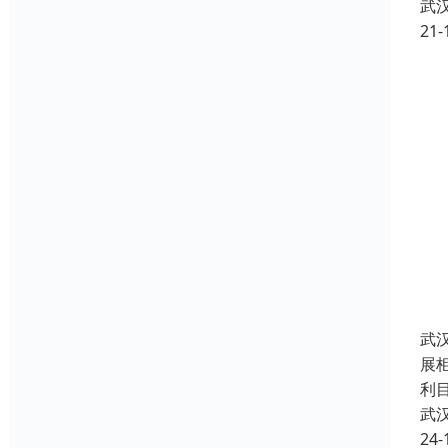
武
21-
武
展
利
武
24-