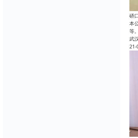
硚
本
等
武
21-