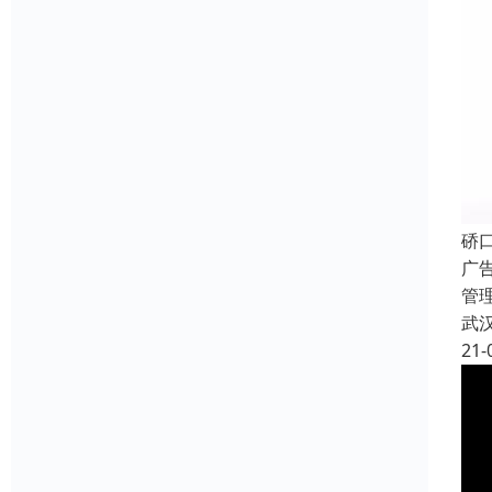
硚
广
管
武
21-