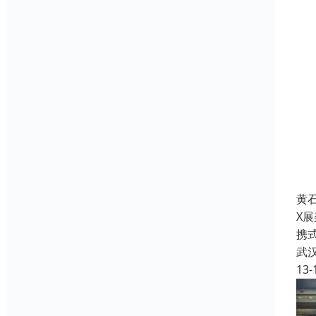
黄
X
携
武
13-