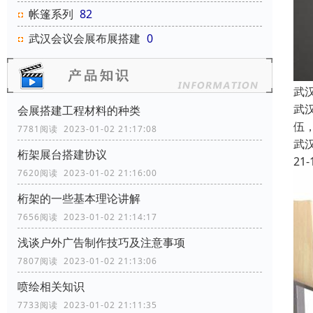
帐篷系列
82
武汉会议会展布展搭建
0
武
武
会展搭建工程材料的种类
伍
7781阅读 2023-01-02 21:17:08
武
桁架展台搭建协议
21-
7620阅读 2023-01-02 21:16:00
桁架的一些基本理论讲解
7656阅读 2023-01-02 21:14:17
浅谈户外广告制作技巧及注意事项
7807阅读 2023-01-02 21:13:06
喷绘相关知识
7733阅读 2023-01-02 21:11:35