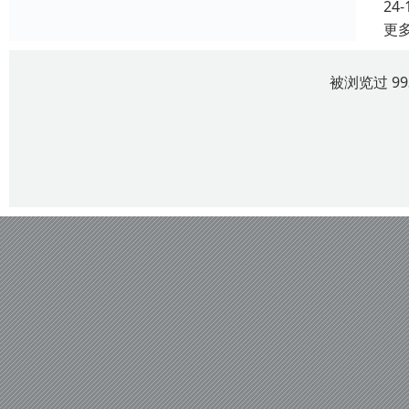
24-
更
被浏览过 9