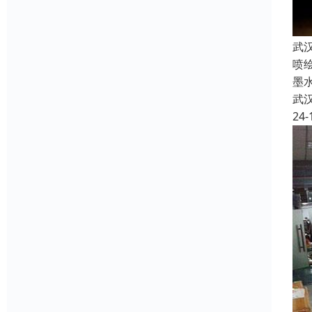
武
喷
墨
武
24-