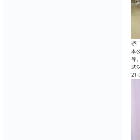
硚
本
等
武
21-