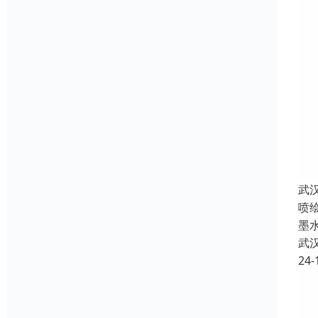
武
喷
墨
武
24-