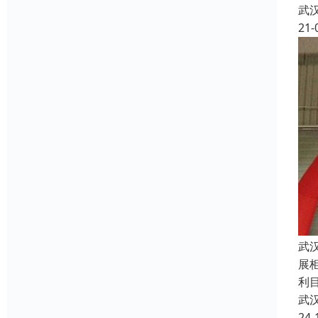
武
21-
武
展
利
武
24-