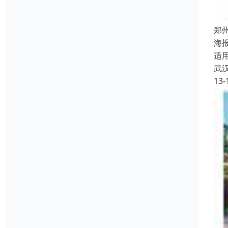
郑
海
适
武
13-