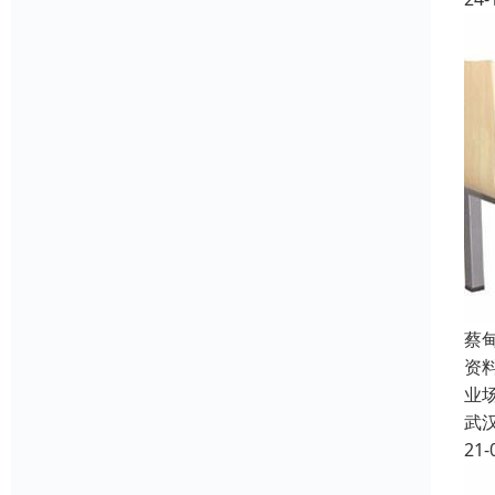
蔡
资
业
武
21-