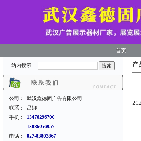
首页
产
站内搜索：
公司：
武汉鑫徳固广告有限公司
20
联系：
吕娜
手机：
13476296700
13886056057
电话：
027-83803867