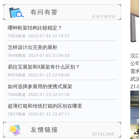
哪种桁架结构比较稳定？
7963阅读 2023-01-02 21:18:57
怎样设计出完美的展柜
汉
7648阅读 2023-01-02 21:06:53
公
易拉宝展架和X展架有什么区别？
需
8955阅读 2022-01-23 22:59:40
武
如何选择参展用的便携式展架
21-
7606阅读 2022-01-23 22:51:16
超薄灯箱和传统灯箱的区别在哪里
7837阅读 2022-01-23 22:47:11