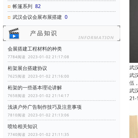
帐篷系列
82
武汉会议会展布展搭建
0
会展搭建工程材料的种类
7784阅读 2023-01-02 21:17:08
武
桁架展台搭建协议
武
7625阅读 2023-01-02 21:16:00
伍
桁架的一些基本理论讲解
武
7658阅读 2023-01-02 21:14:17
21-
浅谈户外广告制作技巧及注意事项
7810阅读 2023-01-02 21:13:06
喷绘相关知识
7740阅读 2023-01-02 21:11:35