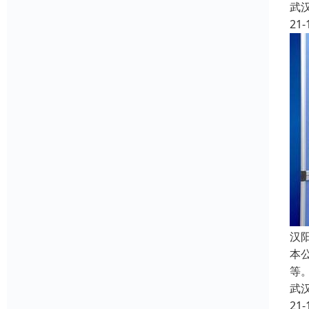
武
21-
汉
本
等
武
21-