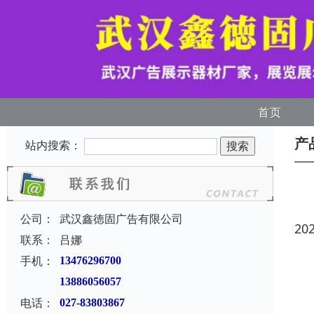
首页
产
站内搜索：
公司：
武汉鑫徳固广告有限公司
20
联系：
吕娜
手机：
13476296700
13886056057
电话：
027-83803867