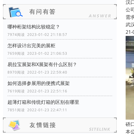
汉
公
需
武
哪种桁架结构比较稳定？
21-
7974阅读 2023-01-02 21:18:57
怎样设计出完美的展柜
7659阅读 2023-01-02 21:06:53
易拉宝展架和X展架有什么区别？
8970阅读 2022-01-23 22:59:40
如何选择参展用的便携式展架
7619阅读 2022-01-23 22:51:16
超薄灯箱和传统灯箱的区别在哪里
7851阅读 2022-01-23 22:47:11
硚
本