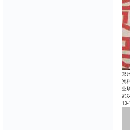
郑
资
业
武
13-