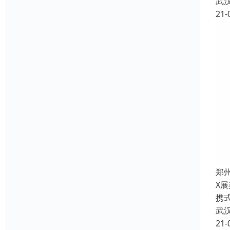
武
21-
郑
X
携
武
21-