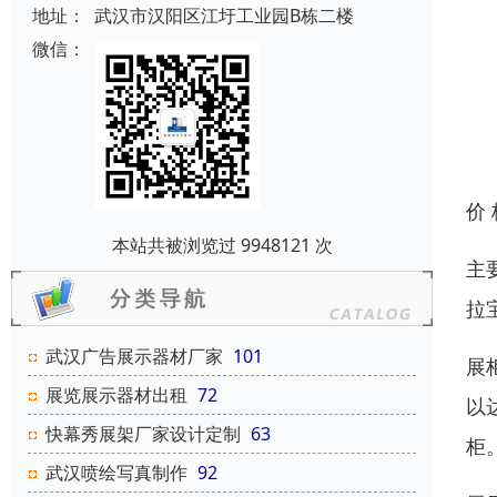
地址：
武汉市汉阳区江圩工业园B栋二楼
微信：
价
本站共被浏览过 9948121 次
主
拉
武汉广告展示器材厂家
101
展
展览展示器材出租
72
以
快幕秀展架厂家设计定制
63
柜
武汉喷绘写真制作
92