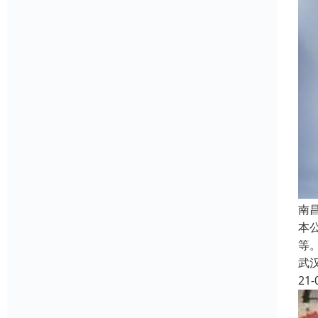
南
本
等
武
21-