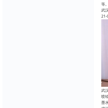
等
武
21-
武
喷
墨