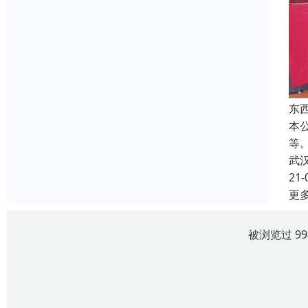
东
本
等
武
21-
更
被浏览过 9