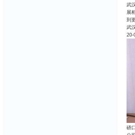
武
展
到
武
20-
硚