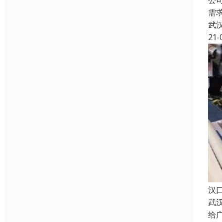
公
需
武
21-
汉
武
给