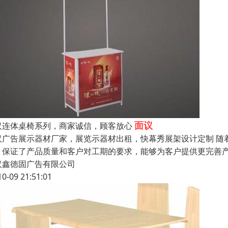
面议
汉连体桌椅系列，商家诚信，顾客放心
汉广告展示器材厂家，展览示器材出租，快幕秀展架设计定制 随
，保证了产品质量和客户对工期的要求，能够为客户提供更完善产
汉鑫徳固广告有限公司
10-09 21:51:01