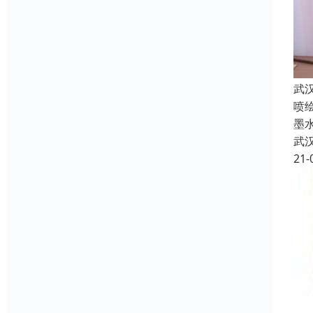
武
喷
墨
武
21-