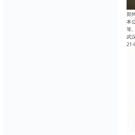
郑
本
等
武
21-