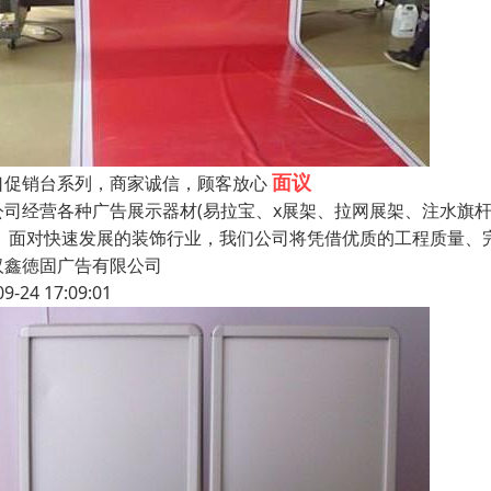
面议
口促销台系列，商家诚信，顾客放心
公司经营各种广告展示器材(易拉宝、x展架、拉网展架、注水旗杆
。 面对快速发展的装饰行业，我们公司将凭借优质的工程质量、
汉鑫徳固广告有限公司
09-24 17:09:01