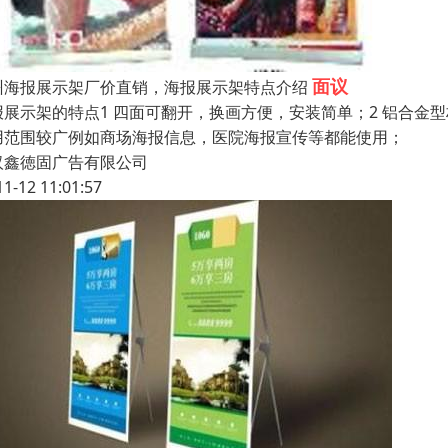
面议
州海报展示架厂价直销，海报展示架特点介绍
报展示架的特点1 四面可翻开，换画方便，安装简单；2 铝合金
用范围较广例如商场海报信息，医院海报宣传等都能使用；
汉鑫徳固广告有限公司
11-12 11:01:57