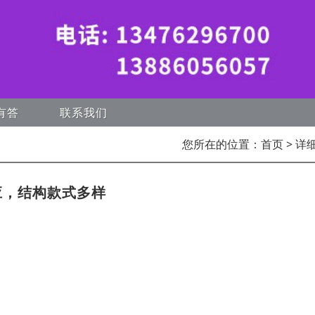
有答
联系我们
您所在的位置：
首页
> 详
应，结构款式多样