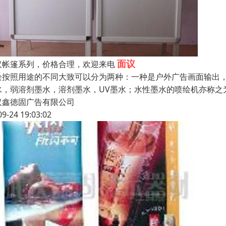
面议
汉帐篷系列，价格合理，欢迎来电
绘按照用途的不同大致可以分为两种：一种是户外广告画面输出
水，弱溶剂墨水，溶剂墨水，UV墨水；水性墨水的喷绘机亦称之
汉鑫徳固广告有限公司
09-24 19:03:02