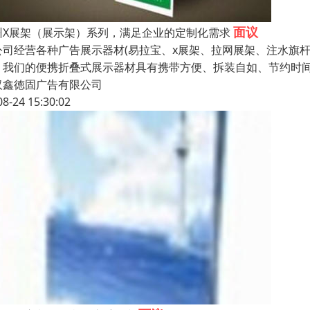
面议
州X展架（展示架）系列，满足企业的定制化需求
公司经营各种广告展示器材(易拉宝、x展架、拉网展架、注水旗杆
。我们的便携折叠式展示器材具有携带方便、拆装自如、节约时间
汉鑫徳固广告有限公司
08-24 15:30:02