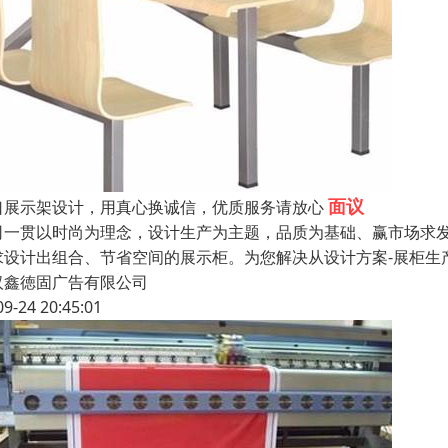
面议
口展示架设计，用真心换诚信，优质服务请放心
司一贯以时尚为理念，设计生产为主题，品质为基础、赢市场求
求设计出组合、节省空间的展示柜。为您解决从设计方案-展柜生
汉鑫徳固广告有限公司
09-24 20:45:01