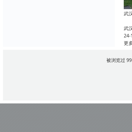
武
武
24-
更
被浏览过 9