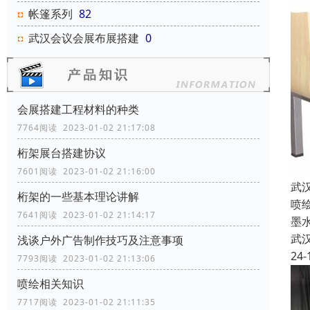
帐篷系列
82
武汉会议会展布展搭建
0
会展搭建工程材料的种类
7764阅读 2023-01-02 21:17:08
桁架展台搭建协议
7601阅读 2023-01-02 21:16:00
武
桁架的一些基本理论讲解
喷
7641阅读 2023-01-02 21:14:17
墨
武
浅谈户外广告制作技巧及注意事项
24-
7793阅读 2023-01-02 21:13:06
喷绘相关知识
7717阅读 2023-01-02 21:11:35