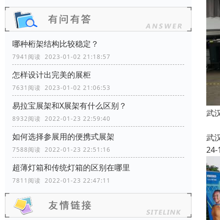
哪种桁架结构比较稳定？
7941阅读 2023-01-02 21:18:57
怎样设计出完美的展柜
7631阅读 2023-01-02 21:06:53
易拉宝展架和X展架有什么区别？
武
8932阅读 2022-01-23 22:59:40
如何选择参展用的便携式展架
武
24-
7588阅读 2022-01-23 22:51:16
超薄灯箱和传统灯箱的区别在哪里
7811阅读 2022-01-23 22:47:11